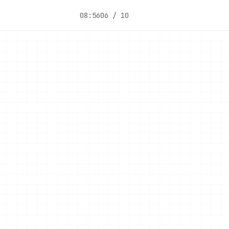
08:56
06 / 10