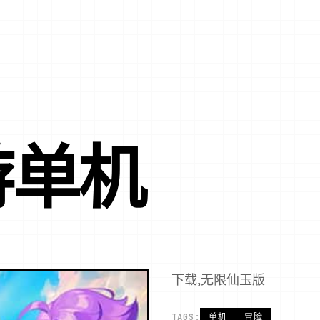
游单机
下载,无限仙玉版
TAGS:
单机
冒险