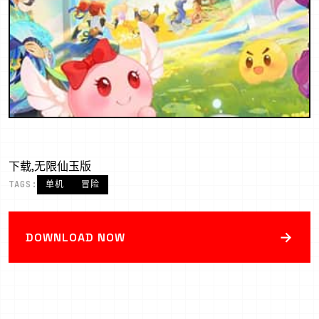
下载,无限仙玉版
TAGS:
单机
冒险
→
DOWNLOAD NOW