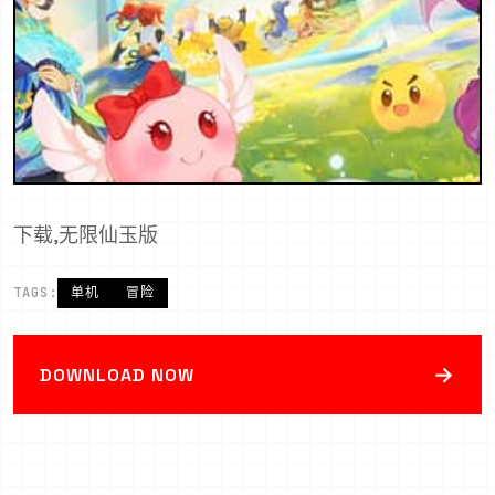
下载,无限仙玉版
TAGS:
单机
冒险
→
DOWNLOAD NOW