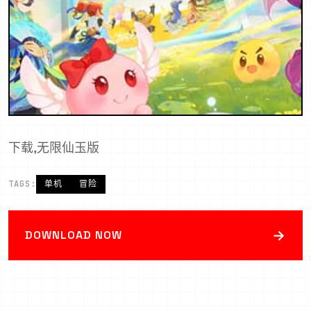
下载,无限仙玉版
TAGS:
单机
冒险
→
DOWNLOAD NOW