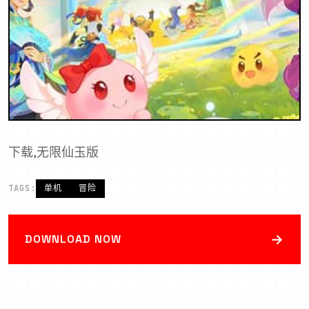
下载,无限仙玉版
TAGS:
单机
冒险
→
DOWNLOAD NOW