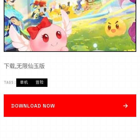
下载,无限仙玉版
TAGS:
单机
冒险
→
DOWNLOAD NOW