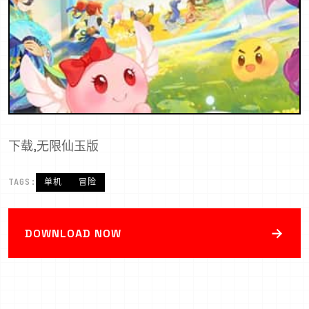
下载,无限仙玉版
TAGS:
单机
冒险
→
DOWNLOAD NOW