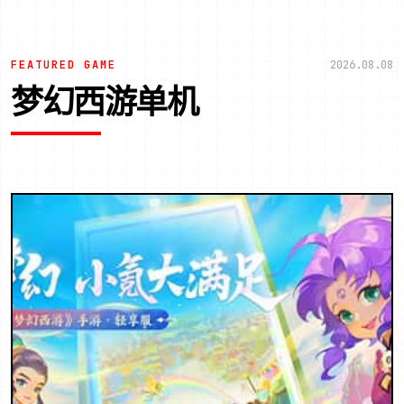
FEATURED GAME
2026.08.08
梦幻西游单机