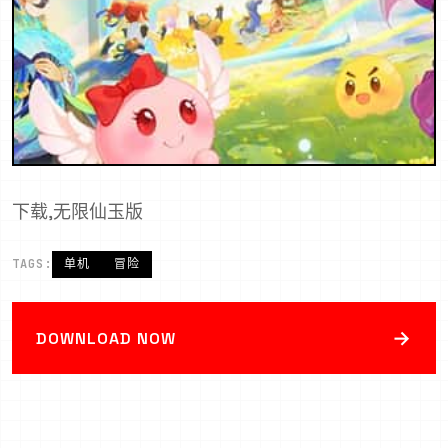
下载,无限仙玉版
TAGS:
单机
冒险
→
DOWNLOAD NOW