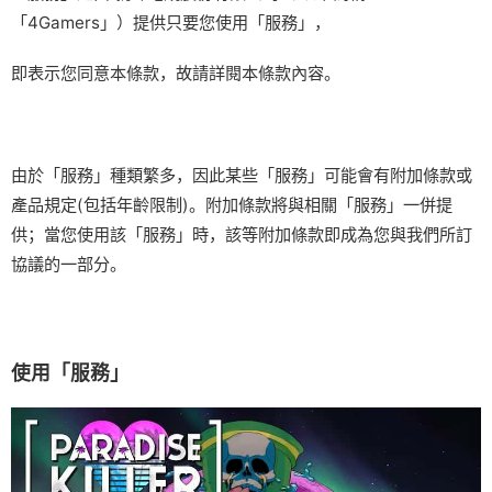
「4Gamers」）提供只要您使用「服務」，
即表示您同意本條款，故請詳閱本條款內容。
由於「服務」種類繁多，因此某些「服務」可能會有附加條款或
產品規定(包括年齡限制)。附加條款將與相關「服務」一併提
供；當您使用該「服務」時，該等附加條款即成為您與我們所訂
協議的一部分。
使用「服務」