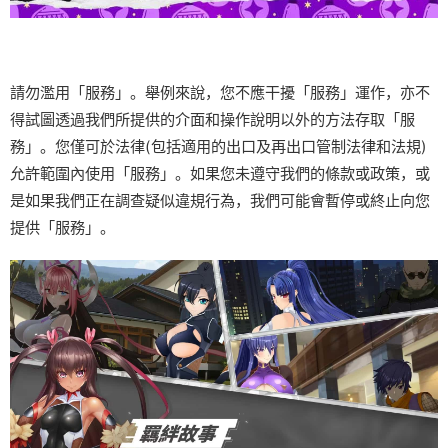
請勿濫用「服務」。舉例來說，您不應干擾「服務」運作，亦不
得試圖透過我們所提供的介面和操作說明以外的方法存取「服
務」。您僅可於法律(包括適用的出口及再出口管制法律和法規)
允許範圍內使用「服務」。如果您未遵守我們的條款或政策，或
是如果我們正在調查疑似違規行為，我們可能會暫停或終止向您
提供「服務」。