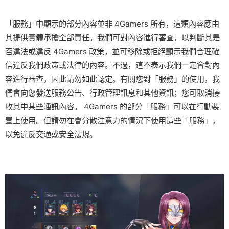
「服務」中顯示的部分內容並非 4Gamers 所有，這類內容應由
其提供實體承擔全部責任。我們可對內容進行審查，以判斷其是
否違法或違反 4Gamers 政策，並可移除或拒絕顯示我們合理確
信違反我們政策或法律的內容。不過，這不表示我們一定會對內
容進行審查，因此請勿如此認定。有關您對「服務」的使用，我
們會向您發送服務公告、行政管理訊息和其他資訊；您可取消接
收其中某些通訊內容。 4Gamers 的部分「服務」可以在行動裝
置上使用。但請勿在會分散注意力的情況下使用這些「服務」，
以免違反交通或安全法規。