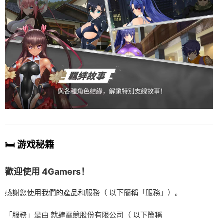
🛏️ 游戏秘籍
歡迎使用 4Gamers！
感謝您使用我們的產品和服務（ 以下簡稱「服務」）。
「服務」是由 就肆電競股份有限公司（ 以下簡稱