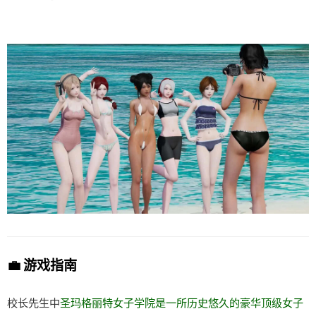
💼 游戏指南
校长先生中
圣玛格丽特女子学院是一所历史悠久的豪华顶级女子