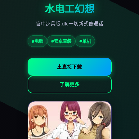
水电工幻想
官中步兵版,dlc一切新式普通话
#电脑
#安卓直装
#单机
直接下载
了解更多