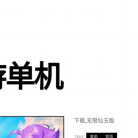
游单机
下载,无限仙玉版
TAGS:
单机
冒险