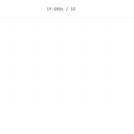
19:08
06 / 10