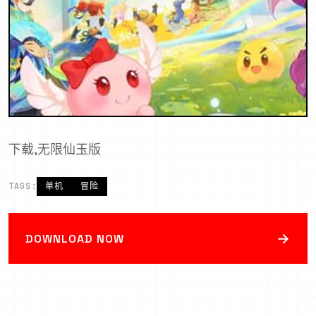
下载,无限仙玉版
TAGS:
单机
冒险
→
DOWNLOAD NOW