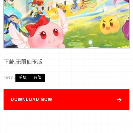
下载,无限仙玉版
TAGS:
单机
冒险
→
DOWNLOAD NOW