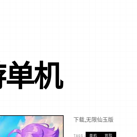
游单机
下载,无限仙玉版
TAGS:
单机
冒险