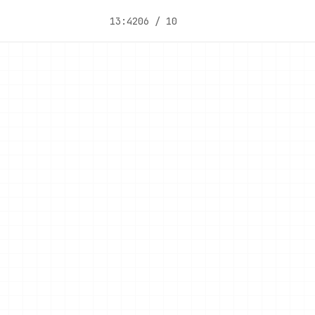
13:42
06 / 10