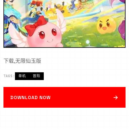
下载,无限仙玉版
TAGS:
单机
冒险
→
DOWNLOAD NOW