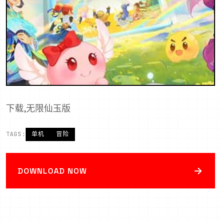
下载,无限仙玉版
TAGS:
单机
冒险
→
DOWNLOAD NOW