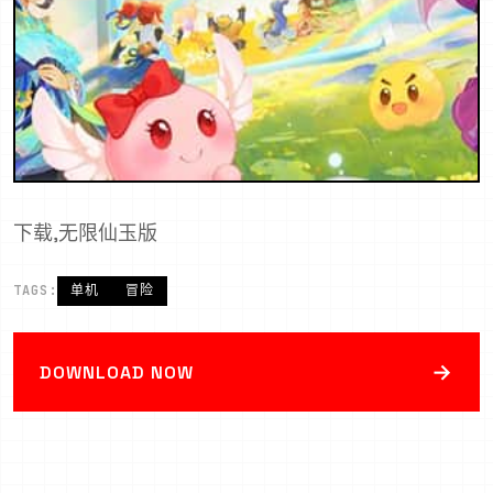
下载,无限仙玉版
TAGS:
单机
冒险
→
DOWNLOAD NOW