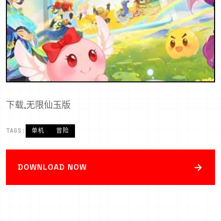
下载,无限仙玉版
TAGS:
单机
冒险
→
DOWNLOAD NOW