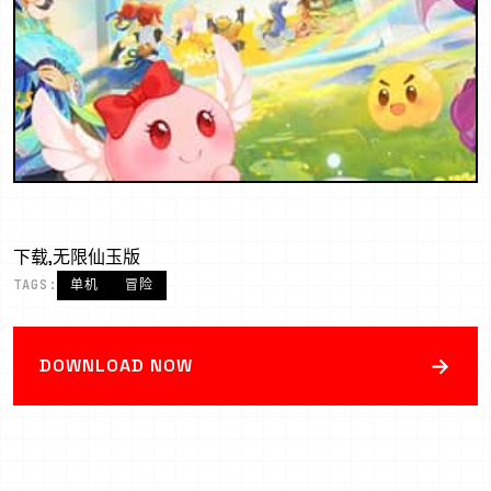
下载,无限仙玉版
TAGS:
单机
冒险
→
DOWNLOAD NOW