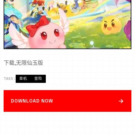
下载,无限仙玉版
TAGS:
单机
冒险
→
DOWNLOAD NOW