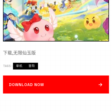
下载,无限仙玉版
TAGS:
单机
冒险
→
DOWNLOAD NOW