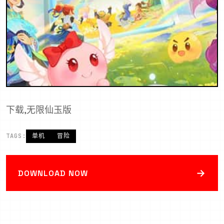
下载,无限仙玉版
TAGS:
单机
冒险
→
DOWNLOAD NOW