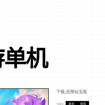
游单机
下载,无限仙玉版
TAGS:
单机
冒险