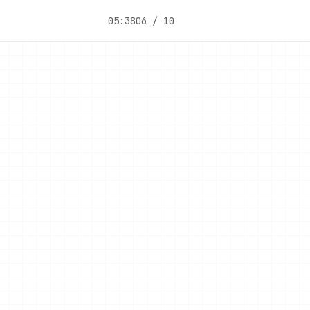
05:38
06 / 10