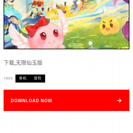
下载,无限仙玉版
TAGS:
单机
冒险
→
DOWNLOAD NOW