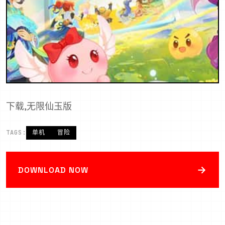
下载,无限仙玉版
TAGS:
单机
冒险
→
DOWNLOAD NOW