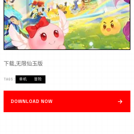
下载,无限仙玉版
TAGS:
单机
冒险
→
DOWNLOAD NOW