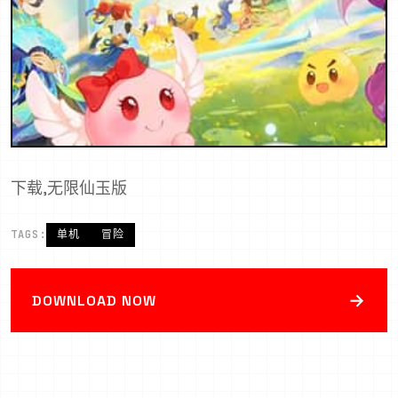
下载,无限仙玉版
TAGS:
单机
冒险
→
DOWNLOAD NOW