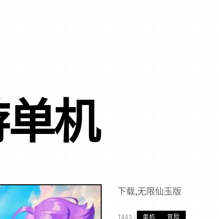
游单机
下载,无限仙玉版
TAGS:
单机
冒险