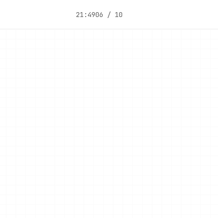
21:49
06 / 10