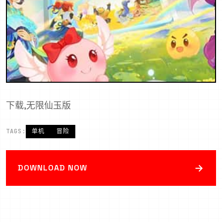
下载,无限仙玉版
TAGS:
单机
冒险
→
DOWNLOAD NOW