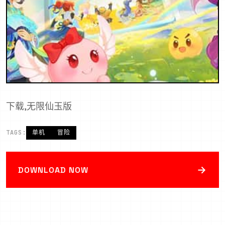
下载,无限仙玉版
TAGS:
单机
冒险
→
DOWNLOAD NOW