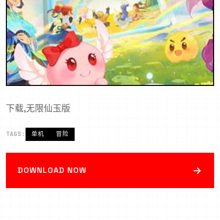
下载,无限仙玉版
TAGS:
单机
冒险
→
DOWNLOAD NOW