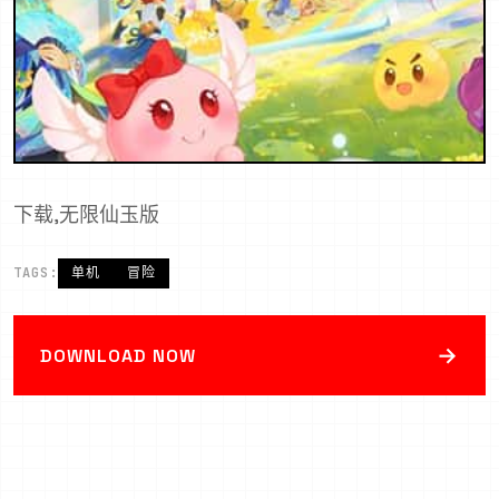
下载,无限仙玉版
TAGS:
单机
冒险
→
DOWNLOAD NOW