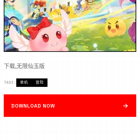
下载,无限仙玉版
TAGS:
单机
冒险
→
DOWNLOAD NOW