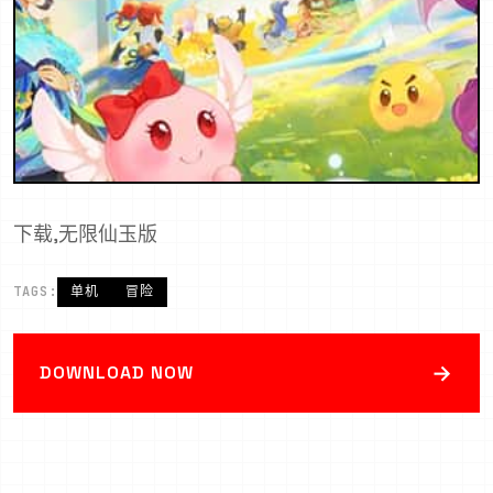
下载,无限仙玉版
TAGS:
单机
冒险
→
DOWNLOAD NOW