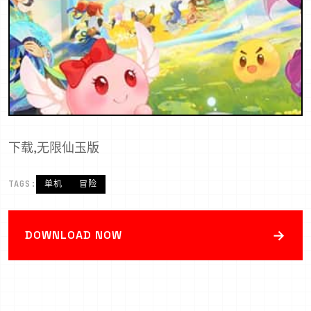
下载,无限仙玉版
TAGS:
单机
冒险
→
DOWNLOAD NOW