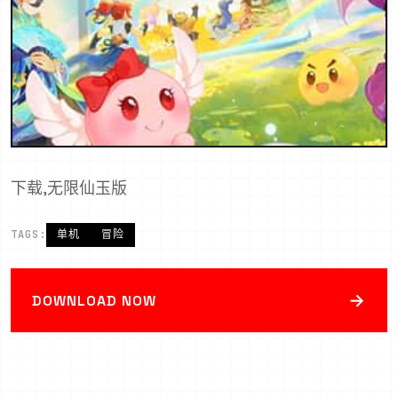
下载,无限仙玉版
TAGS:
单机
冒险
→
DOWNLOAD NOW