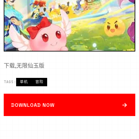
下载,无限仙玉版
TAGS:
单机
冒险
→
DOWNLOAD NOW