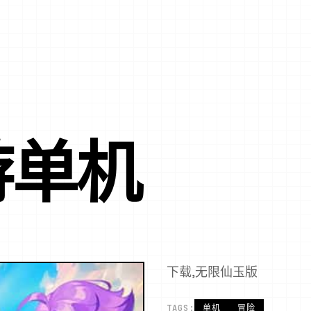
游单机
下载,无限仙玉版
TAGS:
单机
冒险