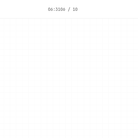
06:31
06 / 10