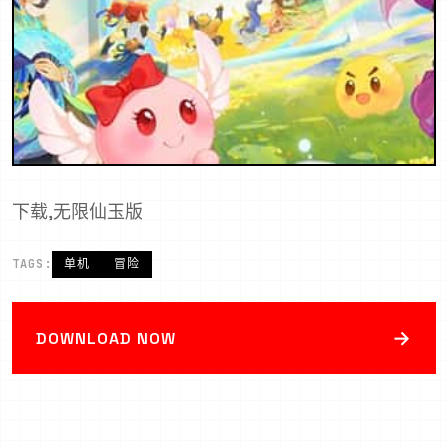
下载,无限仙玉版
TAGS:
单机
冒险
→
DOWNLOAD NOW