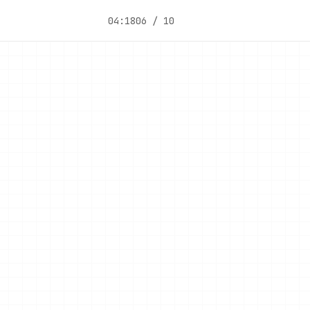
04:18
06 / 10