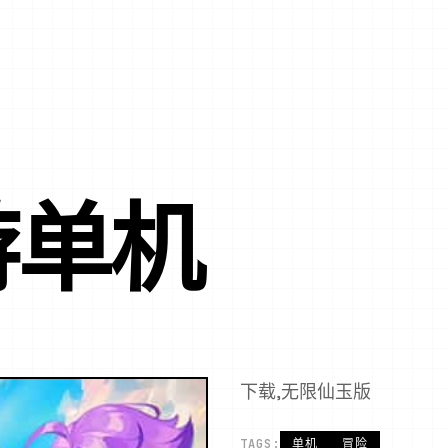
游单机
下载,无限仙玉版
TAGS:
单机
冒险