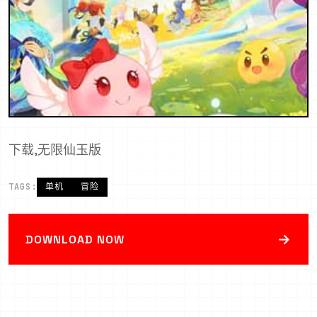
下载,无限仙玉版
TAGS:
单机
冒险
→
DOWNLOAD NOW