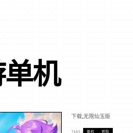
游单机
下载,无限仙玉版
TAGS:
单机
冒险