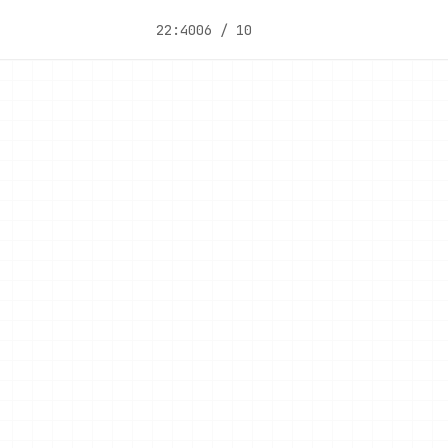
22:40
06 / 10