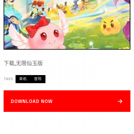
下载,无限仙玉版
TAGS:
单机
冒险
→
DOWNLOAD NOW