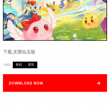
下载,无限仙玉版
TAGS:
单机
冒险
→
DOWNLOAD NOW