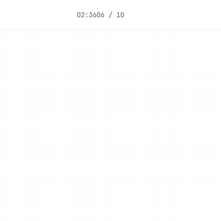
02:36
06 / 10