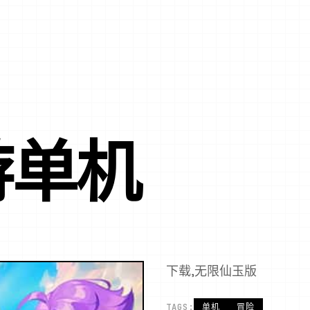
游单机
下载,无限仙玉版
TAGS:
单机
冒险