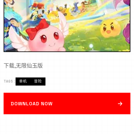
下载,无限仙玉版
TAGS:
单机
冒险
→
DOWNLOAD NOW