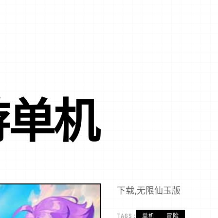
游单机
下载,无限仙玉版
TAGS:
单机
冒险