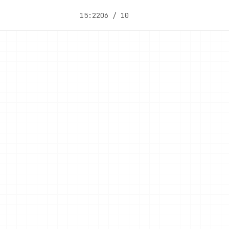
15:22
06 / 10