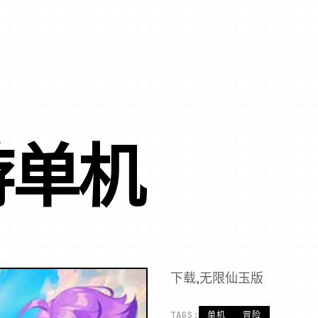
游单机
下载,无限仙玉版
TAGS:
单机
冒险