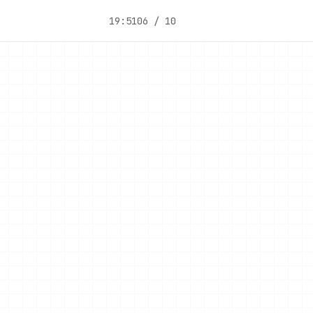
19:51
06 / 10