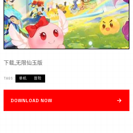
下载,无限仙玉版
TAGS:
单机
冒险
→
DOWNLOAD NOW